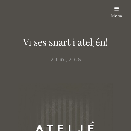
HOLLY HELLEN
Meny
Vi ses snart i ateljén!
2 Juni, 2026