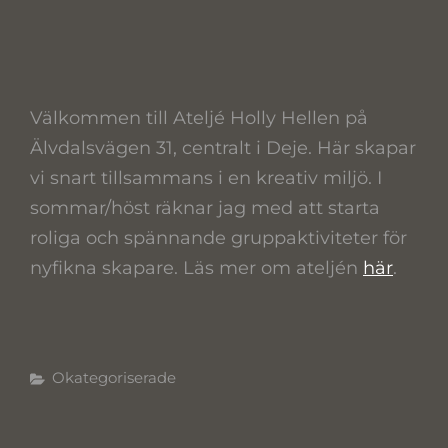
Välkommen till Ateljé Holly Hellen på
Älvdalsvägen 31, centralt i Deje. Här skapar
vi snart tillsammans i en kreativ miljö. I
sommar/höst räknar jag med att starta
roliga och spännande gruppaktiviteter för
nyfikna skapare. Läs mer om ateljén
här
.
Kategorier
Okategoriserade